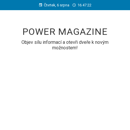
Čtvrtek, 6 srpna
16:47:23
POWER MAGAZINE
Objev sílu informací a otevři dveře k novým
možnostem!