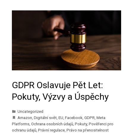
GDPR Oslavuje Pět Let:
Pokuty, Výzvy a Úspěchy
Uncategorized
Amazon
,
Digitální svět
,
EU
,
Facebook
,
GDPR
,
Meta
Platforms
,
Ochrana osobních údajů
,
Pokuty
,
Pověřenci pro
ochranu údajů
,
Právní regulace
,
Právo na přenositelnost