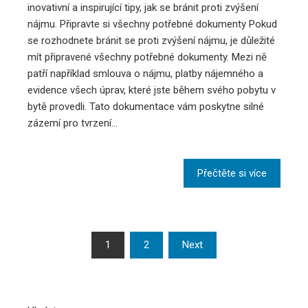
inovativní a inspirující tipy, jak se bránit proti zvýšení
nájmu. Připravte si všechny potřebné dokumenty Pokud
se rozhodnete bránit se proti zvýšení nájmu, je důležité
mít připravené všechny potřebné dokumenty. Mezi ně
patří například smlouva o nájmu, platby nájemného a
evidence všech úprav, které jste během svého pobytu v
bytě provedli. Tato dokumentace vám poskytne silné
zázemí pro tvrzení…
Přečtěte si více
Stránkování
1
2
Next
příspěvků