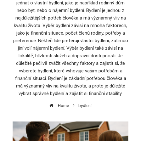
jednat o vlastní bydlení, jako je například rodinný dům
nebo byt, nebo o nájemní bydlení. Bydlení je jednou z
nejdůležitějších potřeb člověka a má významný vliv na
kvalitu života. Výběr bydlení závisí na mnoha faktorech,
jako je finanční situace, počet členů rodiny, potřeby a
preference. Někteří lidé preferují vlastní bydlení, zatímco
jiní volí nájemní bydlení. Výběr bydlení také závisí na
lokalitě, blízkosti služeb a dopravní dostupnosti. Je
důležité pečlivě zvážit všechny faktory a zajistit si, že
vyberete bydlení, které vyhovuje vašim potřebám a
finanční situaci. Bydlení je základní potřebou člověka a
má významný vliv na kvalitu života, a proto je důležité
vybrat správné bydlení a zajistit si finanční stability.
Home
bydlení