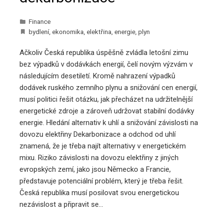
Finance
bydlení
,
ekonomika
,
elektřina
,
energie
,
plyn
Ačkoliv Česká republika úspěšně zvládla letošní zimu
bez výpadků v dodávkách energií, čelí novým výzvám v
následujícím desetiletí. Kromě nahrazení výpadků
dodávek ruského zemního plynu a snižování cen energií,
musí politici řešit otázku, jak přecházet na udržitelnější
energetické zdroje a zároveň udržovat stabilní dodávky
energie. Hledání alternativ k uhlí a snižování závislosti na
dovozu elektřiny Dekarbonizace a odchod od uhlí
znamená, že je třeba najít alternativy v energetickém
mixu. Riziko závislosti na dovozu elektřiny z jiných
evropských zemí, jako jsou Německo a Francie,
představuje potenciální problém, který je třeba řešit.
Česká republika musí posilovat svou energetickou
nezávislost a připravit se…