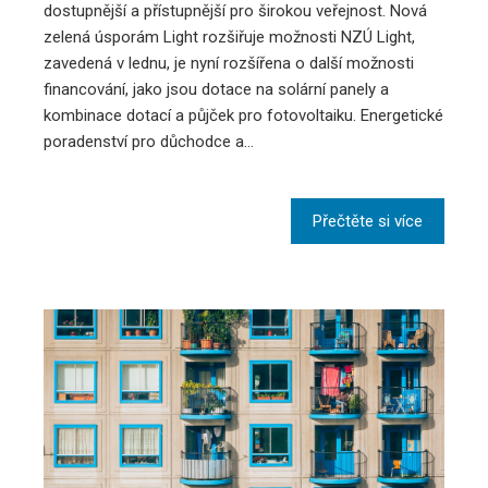
dostupnější a přístupnější pro širokou veřejnost. Nová
zelená úsporám Light rozšiřuje možnosti NZÚ Light,
zavedená v lednu, je nyní rozšířena o další možnosti
financování, jako jsou dotace na solární panely a
kombinace dotací a půjček pro fotovoltaiku. Energetické
poradenství pro důchodce a…
Přečtěte si více