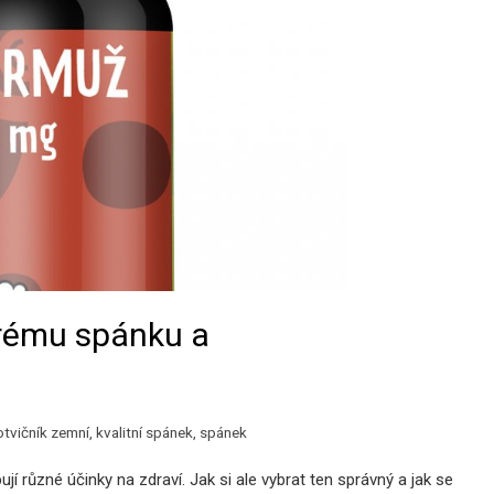
brému spánku a
otvičník zemní
,
kvalitní spánek
,
spánek
bují různé účinky na zdraví. Jak si ale vybrat ten správný a jak se