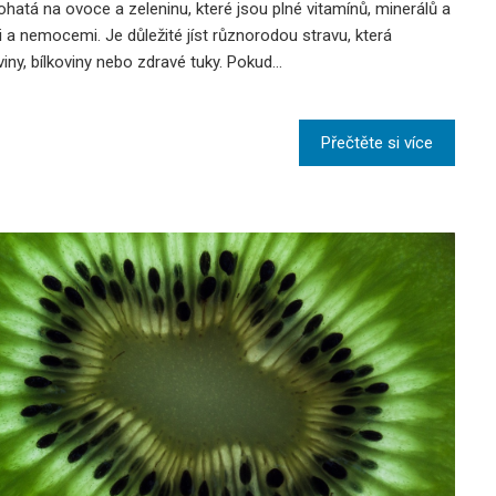
 bohatá na ovoce a zeleninu, které jsou plné vitamínů, minerálů a
i a nemocemi. Je důležité jíst různorodou stravu, která
iny, bílkoviny nebo zdravé tuky. Pokud…
Přečtěte si více