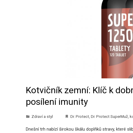
Kotvičník zemní: Klíč k do
posílení imunity
Zdraví a styl
Dr. Protect
,
Dr. Protect SuperMuž
,
k
Dnešní trh nabízí širokou škálu doplňků stravy, které sli