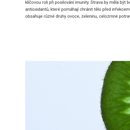
klíčovou roli při posilování imunity. Strava by měla být
antioxidantů, které pomáhají chránit tělo před infekcem
obsahuje různé druhy ovoce, zeleninu, celozrnné potrav