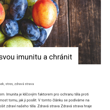
 svou imunitu a chránit
nek
,
stres
,
zdravá strava
em. Imunita je klíčovým faktorem pro ochranu těla proti
ost tomu, jak ji posílit. V tomto článku se podíváme na
šit zdraví našeho těla. Zdravá strava Zdravá strava hraje