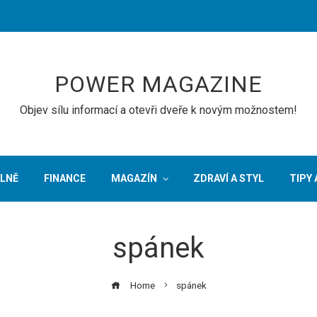
POWER MAGAZINE
Objev sílu informací a otevři dveře k novým možnostem!
LNĚ
FINANCE
MAGAZÍN
ZDRAVÍ A STYL
TIPY 
spánek
Home
spánek