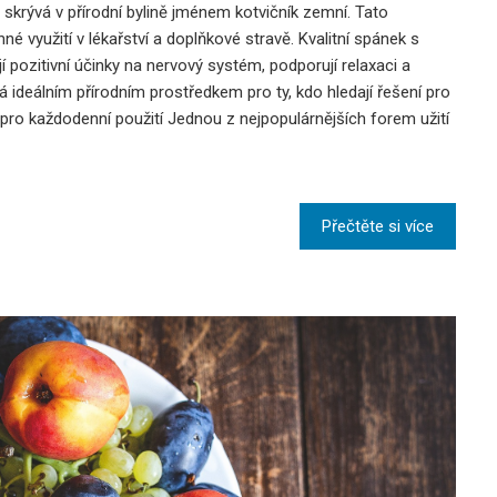
krývá v přírodní bylině jménem kotvičník zemní. Tato
é využití v lékařství a doplňkové stravě. Kvalitní spánek s
 pozitivní účinky na nervový systém, podporují relaxaci a
á ideálním přírodním prostředkem pro ty, kdo hledají řešení pro
pro každodenní použití Jednou z nejpopulárnějších forem užití
Přečtěte si více