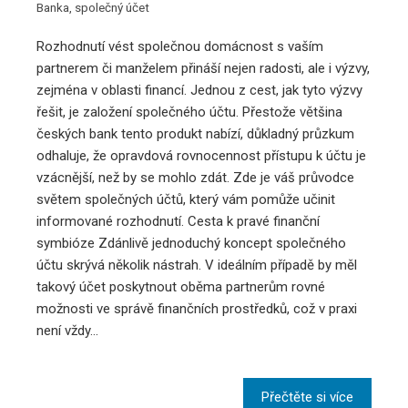
Banka
,
společný účet
Rozhodnutí vést společnou domácnost s vaším
partnerem či manželem přináší nejen radosti, ale i výzvy,
zejména v oblasti financí. Jednou z cest, jak tyto výzvy
řešit, je založení společného účtu. Přestože většina
českých bank tento produkt nabízí, důkladný průzkum
odhaluje, že opravdová rovnocennost přístupu k účtu je
vzácnější, než by se mohlo zdát. Zde je váš průvodce
světem společných účtů, který vám pomůže učinit
informované rozhodnutí. Cesta k pravé finanční
symbióze Zdánlivě jednoduchý koncept společného
účtu skrývá několik nástrah. V ideálním případě by měl
takový účet poskytnout oběma partnerům rovné
možnosti ve správě finančních prostředků, což v praxi
není vždy…
Přečtěte si více