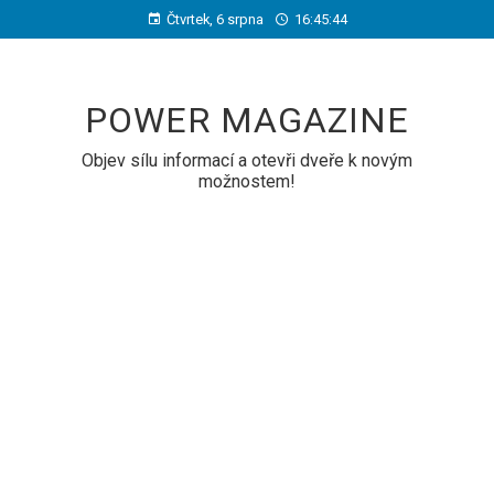
Čtvrtek, 6 srpna
16:45:44
POWER MAGAZINE
Objev sílu informací a otevři dveře k novým
možnostem!