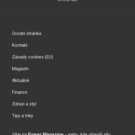
Úvodní stránka
Kontakt
Zásady cookies (EU)
Magazín
Aktuálně
Finance
Zdraví a styl
Tipy a triky
Vítej na
Power Magazine
- webu, kde objevíš sílu