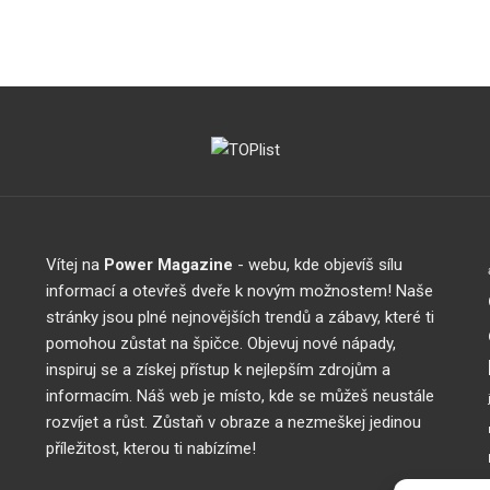
Vítej na
Power Magazine
- webu, kde objevíš sílu
informací a otevřeš dveře k novým možnostem! Naše
stránky jsou plné nejnovějších trendů a zábavy, které ti
pomohou zůstat na špičce. Objevuj nové nápady,
inspiruj se a získej přístup k nejlepším zdrojům a
informacím. Náš web je místo, kde se můžeš neustále
rozvíjet a růst. Zůstaň v obraze a nezmeškej jedinou
příležitost, kterou ti nabízíme!