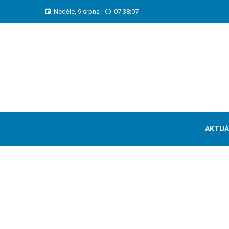
Neděle, 9 srpna
07:38:08
AKTUÁ