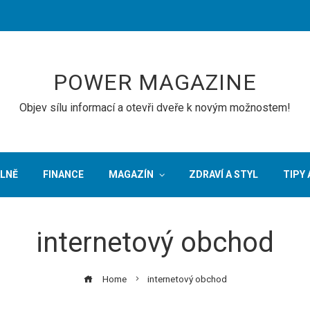
POWER MAGAZINE
Objev sílu informací a otevři dveře k novým možnostem!
LNĚ
FINANCE
MAGAZÍN
ZDRAVÍ A STYL
TIPY 
internetový obchod
Home
internetový obchod