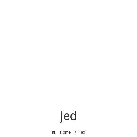
jed
Home
jed