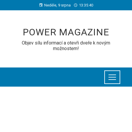
Neděle, 9 srpna
13:35:40
POWER MAGAZINE
Objev sílu informací a otevři dveře k novým
možnostem!