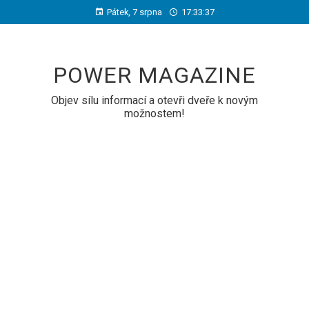
Pátek, 7 srpna
17:33:37
POWER MAGAZINE
Objev sílu informací a otevři dveře k novým
možnostem!