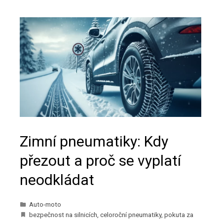
Zimní pneumatiky: Kdy
přezout a proč se vyplatí
neodkládat
Auto-moto
bezpečnost na silnicích
,
celoroční pneumatiky
,
pokuta za