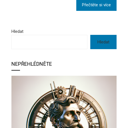
Přečtěte si více
Hledat
Hledat
NEPŘEHLÉDNĚTE