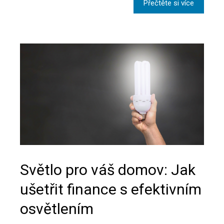
Přečtěte si více
Světlo pro váš domov: Jak
ušetřit finance s efektivním
osvětlením