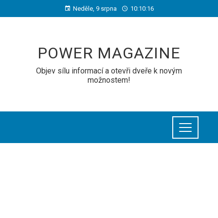
Neděle, 9 srpna
10:10:17
POWER MAGAZINE
Objev sílu informací a otevři dveře k novým
možnostem!