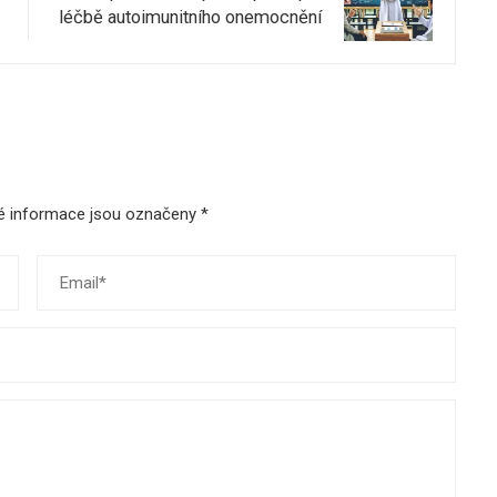
léčbě autoimunitního onemocnění
é informace jsou označeny
*