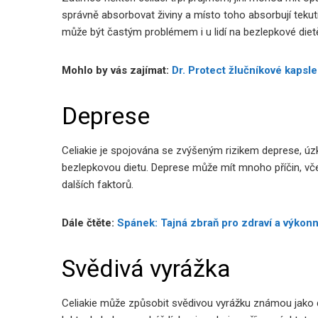
správně absorbovat živiny a místo toho absorbují tekut
může být častým problémem i u lidí na bezlepkové dietě
Mohlo by vás zajímat:
Dr. Protect žlučníkové kapsle:
Deprese
Celiakie je spojována se zvýšeným rizikem deprese, úzk
bezlepkovou dietu. Deprese může mít mnoho příčin, vč
dalších faktorů.
Dále čtěte:
Spánek: Tajná zbraň pro zdraví a výkon
Svědivá vyrážka
Celiakie může způsobit svědivou vyrážku známou jako d