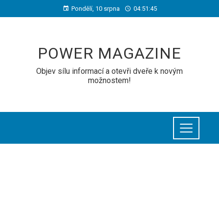
Pondělí, 10 srpna
04:51:45
POWER MAGAZINE
Objev sílu informací a otevři dveře k novým
možnostem!