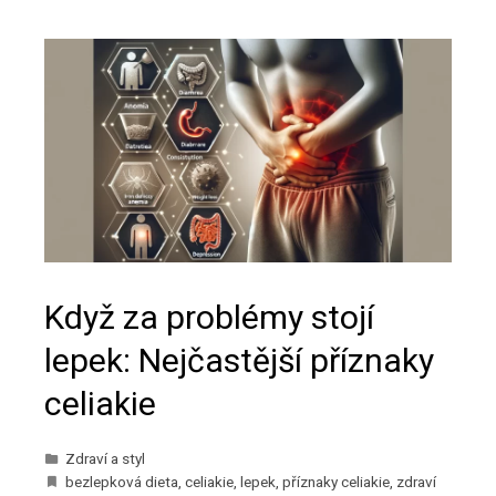
Když za problémy stojí
lepek: Nejčastější příznaky
celiakie
Zdraví a styl
bezlepková dieta
,
celiakie
,
lepek
,
příznaky celiakie
,
zdraví