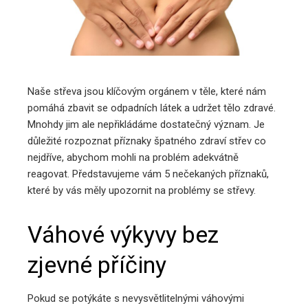
edIn
erest
Naše střeva jsou klíčovým orgánem v těle, které nám
mbleupon
pomáhá zbavit se odpadních látek a udržet tělo zdravé.
Mnohdy jim ale nepřikládáme dostatečný význam. Je
důležité rozpoznat příznaky špatného zdraví střev co
l
nejdříve, abychom mohli na problém adekvátně
reagovat. Představujeme vám 5 nečekaných příznaků,
které by vás měly upozornit na problémy se střevy.
Váhové výkyvy bez
zjevné příčiny
Pokud se potýkáte s nevysvětlitelnými váhovými