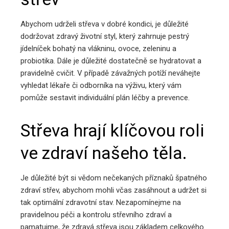
Abychom udrželi střeva v dobré kondici, je důležité
dodržovat zdravý životní styl, který zahrnuje pestrý
jídelníček bohatý na vlákninu, ovoce, zeleninu a
probiotika. Dále je důležité dostatečně se hydratovat a
pravidelně cvičit. V případě závažných potíží neváhejte
vyhledat lékaře či odborníka na výživu, který vám
pomůže sestavit individuální plán léčby a prevence.
Střeva hrají klíčovou roli
ve zdraví našeho těla.
Je důležité být si vědom nečekaných příznaků špatného
zdraví střev, abychom mohli včas zasáhnout a udržet si
tak optimální zdravotní stav. Nezapomínejme na
pravidelnou péči a kontrolu střevního zdraví a
pamatujme, že zdravá střeva jsou základem celkového