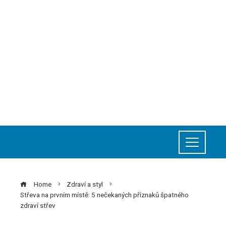
Home
Zdraví a styl
Střeva na prvním místě: 5 nečekaných příznaků špatného
zdraví střev