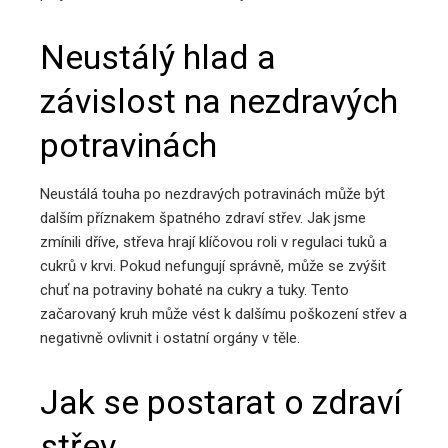
Neustálý hlad a
závislost na nezdravých
potravinách
Neustálá touha po nezdravých potravinách může být
dalším příznakem špatného zdraví střev. Jak jsme
zmínili dříve, střeva hrají klíčovou roli v regulaci tuků a
cukrů v krvi. Pokud nefungují správně, může se zvýšit
chuť na potraviny bohaté na cukry a tuky. Tento
začarovaný kruh může vést k dalšímu poškození střev a
negativně ovlivnit i ostatní orgány v těle.
Jak se postarat o zdraví
střev