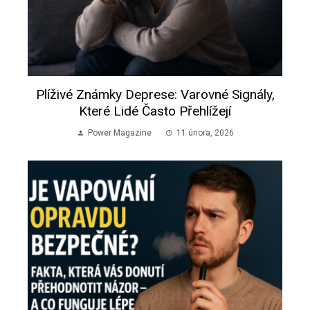
Plíživé Známky Deprese: Varovné Signály,
Které Lidé Často Přehlížejí
Power Magazine
11 února, 2026