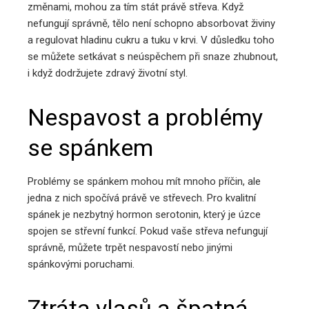
změnami, mohou za tím stát právě střeva. Když
nefungují správně, tělo není schopno absorbovat živiny
a regulovat hladinu cukru a tuku v krvi. V důsledku toho
se můžete setkávat s neúspěchem při snaze zhubnout,
i když dodržujete zdravý životní styl.
Nespavost a problémy
se spánkem
Problémy se spánkem mohou mít mnoho příčin, ale
jedna z nich spočívá právě ve střevech. Pro kvalitní
spánek je nezbytný hormon serotonin, který je úzce
spojen se střevní funkcí. Pokud vaše střeva nefungují
správně, můžete trpět nespavostí nebo jinými
spánkovými poruchami.
Ztráta vlasů a špatná