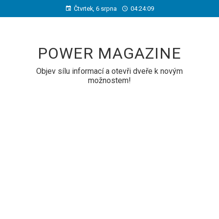
Čtvrtek, 6 srpna
04:24:10
POWER MAGAZINE
Objev sílu informací a otevři dveře k novým
možnostem!