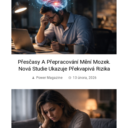
Přesčasy A Přepracování Mění Mozek.
Nová Studie Ukazuje Překvapivá Rizika
Power Magazine
13 února, 2026