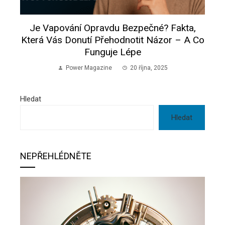
Je Vapování Opravdu Bezpečné? Fakta,
Která Vás Donutí Přehodnotit Názor – A Co
Funguje Lépe
Power Magazine
20 října, 2025
Hledat
Hledat
NEPŘEHLÉDNĚTE