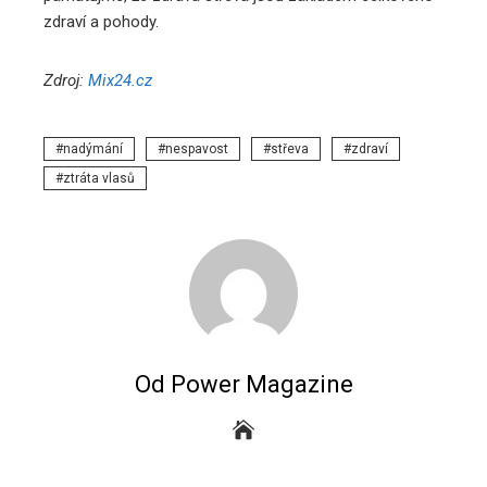
zdraví a pohody.
Zdroj:
Mix24.cz
nadýmání
nespavost
střeva
zdraví
ztráta vlasů
Od Power Magazine