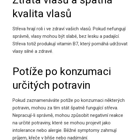
kvalita vlasů
Střeva hrají roli i ve zdraví vašich vlasů. Pokud nefungují
správně, vlasy mohou být slabé, bez lesku a padající.
Střeva totiž produkují vitamin B7, který pomáhá udržovat
vlasy silné a zdravé.
Potíže po konzumaci
určitých potravin
Pokud zaznamenáváte potíže po konzumaci některých
potravin, mohou za tím stát špatně fungující střeva.
Nepracují-li správně, mohou způsobit negativní reakce
na určité potraviny, které se mohou projevit jako
intolerance nebo alergie. Běžné symptomy zahrnují
průjem, křeče v břiše nebo nadýmání.