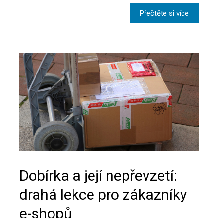
Přečtěte si více
Dobírka a její nepřevzetí:
drahá lekce pro zákazníky
e-shopů