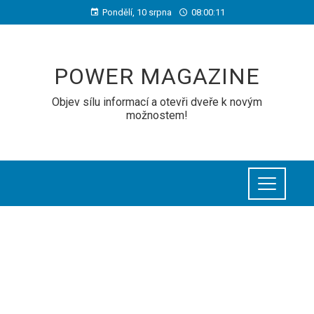
Pondělí, 10 srpna
08:00:12
POWER MAGAZINE
Objev sílu informací a otevři dveře k novým
možnostem!