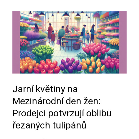
Jarní květiny na
Mezinárodní den žen:
Prodejci potvrzují oblibu
řezaných tulipánů