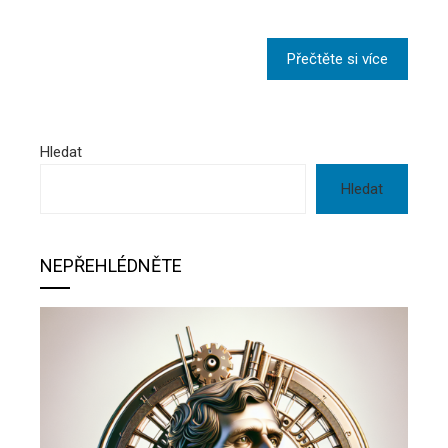
Přečtěte si více
Hledat
Hledat
NEPŘEHLÉDNĚTE