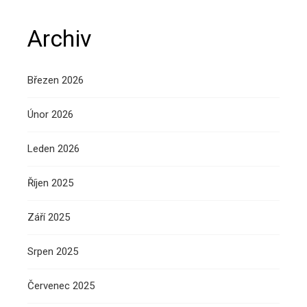
Archiv
Březen 2026
Únor 2026
Leden 2026
Říjen 2025
Září 2025
Srpen 2025
Červenec 2025