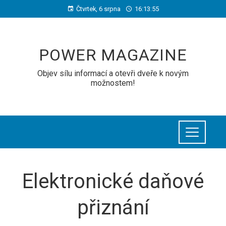
Čtvrtek, 6 srpna
16:13:55
POWER MAGAZINE
Objev sílu informací a otevři dveře k novým
možnostem!
Elektronické daňové
přiznání