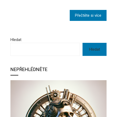
Přečtěte si více
Hledat
Hledat
NEPŘEHLÉDNĚTE