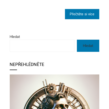
Přečtěte si více
Hledat
Hledat
NEPŘEHLÉDNĚTE