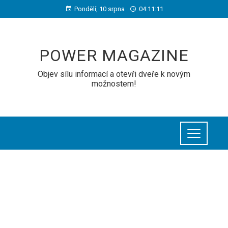
Pondělí, 10 srpna
04:11:11
POWER MAGAZINE
Objev sílu informací a otevři dveře k novým
možnostem!