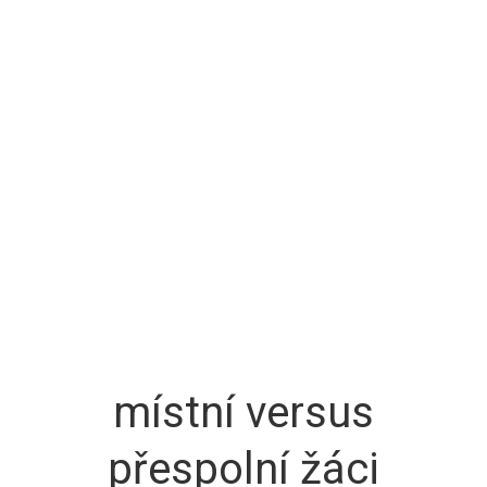
místní versus
přespolní žáci