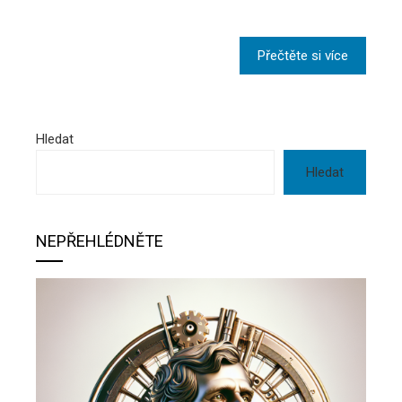
Přečtěte si více
Hledat
Hledat
NEPŘEHLÉDNĚTE