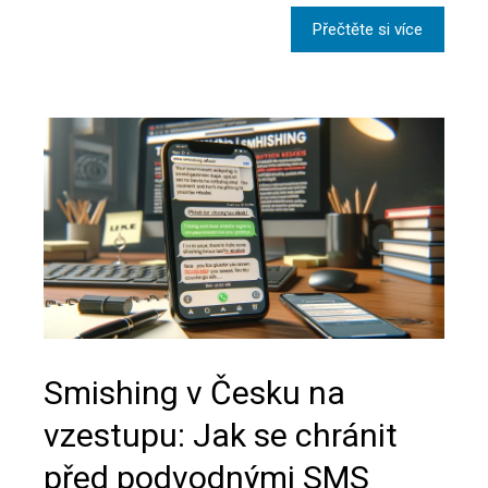
Přečtěte si více
Smishing v Česku na
vzestupu: Jak se chránit
před podvodnými SMS