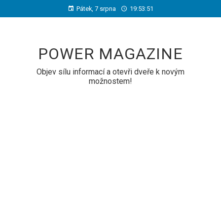
Pátek, 7 srpna
19:53:52
POWER MAGAZINE
Objev sílu informací a otevři dveře k novým
možnostem!