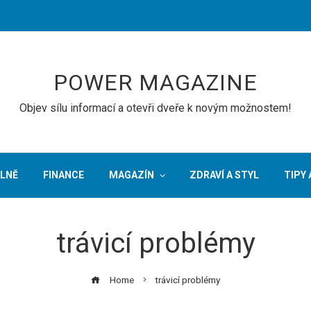
POWER MAGAZINE
Objev sílu informací a otevři dveře k novým možnostem!
LNĚ
FINANCE
MAGAZÍN
ZDRAVÍ A STYL
TIPY 
trávicí problémy
Home
trávicí problémy