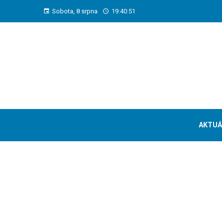
Sobota, 8 srpna
19:40:52
AKTUÁ