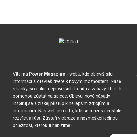
Vítej na
Power Magazine
- webu, kde objevíš sílu
informací a otevřeš dveře k novým možnostem! Naše
stránky jsou plné nejnovějších trendů a zábavy, které ti
pomohou zůstat na špičce. Objevuj nové nápady,
inspiruj se a získej přístup k nejlepším zdrojům a
informacím. Náš web je místo, kde se můžeš neustále
rozvíjet a růst. Zůstaň v obraze a nezmeškej jedinou
příležitost, kterou ti nabízíme!